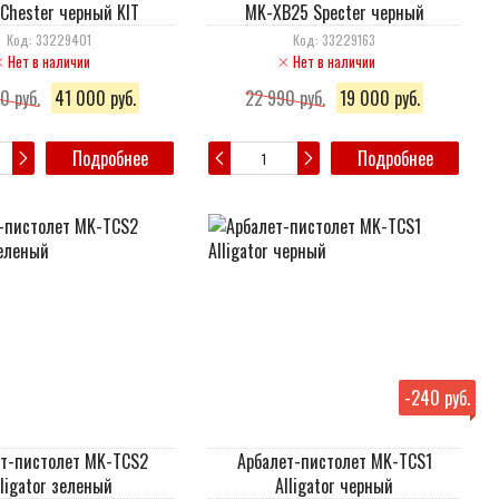
Chester черный KIT
MK-XB25 Specter черный
Код: 33229401
Код: 33229163
Нет в наличии
Нет в наличии
0 руб.
41 000 руб.
22 990 руб.
19 000 руб.
Подробнее
Подробнее
-
240 руб.
т-пистолет MK-TCS2
Арбалет-пистолет MK-TCS1
lligator зеленый
Alligator черный