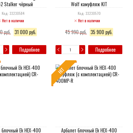
2 Stalker чёрный
Wolf камуфляж KIT
Код: 33230584
Код: 33230570
Нет в наличии
Нет в наличии
0 руб.
31 000 руб.
45 990 руб.
35 900 руб.
Подробнее
Подробнее
HIT
т блочный Ek HEX-400
Арбалет блочный Ek HEX-400