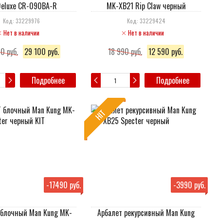
Deluxe CR-090BA-R
MK-XB21 Rip Claw черный
Код: 33229976
Код: 33229424
Нет в наличии
Нет в наличии
0 руб.
29 100 руб.
18 990 руб.
12 590 руб.
Подробнее
Подробнее
HIT
-
17490 руб.
-
3990 руб.
блочный Man Kung MK-
Арбалет рекурсивный Man Kung