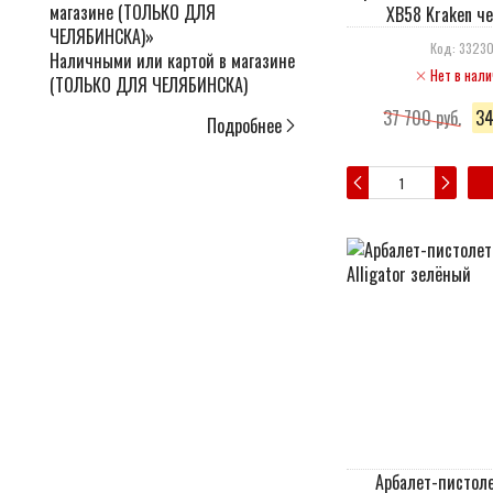
XB58 Kraken ч
Код: 3323
Наличными или картой в магазине
Нет в нали
(ТОЛЬКО ДЛЯ ЧЕЛЯБИНСКА)
37 700 руб.
34
Подробнее
Арбалет-пистол