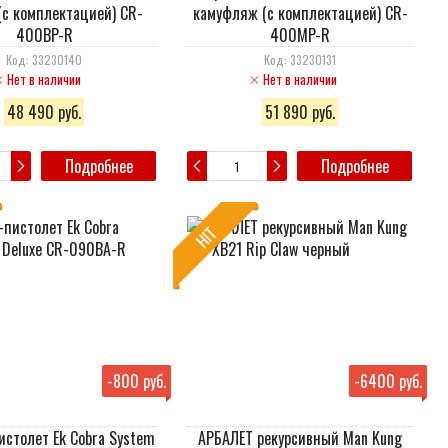
(c комплектацией) CR-
камуфляж (c комплектацией) CR-
400BP-R
400MP-R
Код: 33230140
Код: 33230131
Нет в наличии
Нет в наличии
48 490 руб.
51 890 руб.
Подробнее
Подробнее
HIT
-
800 руб.
-
6400 руб.
истолет Ek Cobra System
АРБАЛЕТ рекурсивный Man Kung