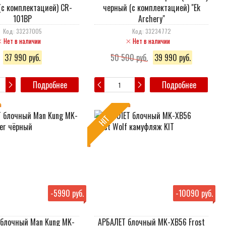
(c комплектацией) CR-
черный (c комплектацией) "Ek
101BP
Archery"
Код: 33237005
Код: 33234772
Нет в наличии
Нет в наличии
37 990 руб.
50 500 руб.
39 990 руб.
Подробнее
Подробнее
HIT
-
5990 руб.
-
10090 руб.
блочный Man Kung MK-
АРБАЛЕТ блочный MK-XB56 Frost