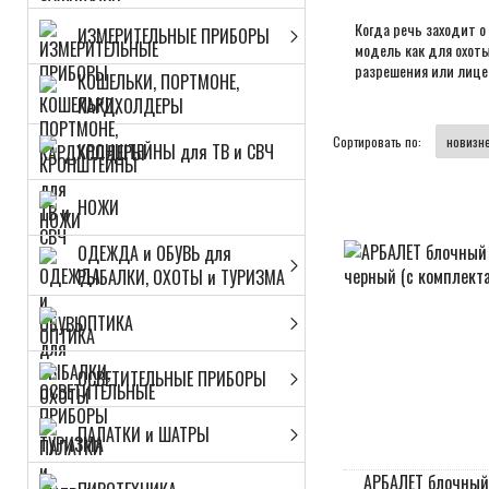
Когда речь заходит о
ИЗМЕРИТЕЛЬНЫЕ ПРИБОРЫ
модель как для охоты
разрешения или лице
КОШЕЛЬКИ, ПОРТМОНЕ,
КАРДХОЛДЕРЫ
Сортировать по:
КРОНШТЕЙНЫ для ТВ и СВЧ
НОЖИ
ОДЕЖДА и ОБУВЬ для
РЫБАЛКИ, ОХОТЫ и ТУРИЗМА
ОПТИКА
ОСВЕТИТЕЛЬНЫЕ ПРИБОРЫ
ПАЛАТКИ и ШАТРЫ
АРБАЛЕТ блочный