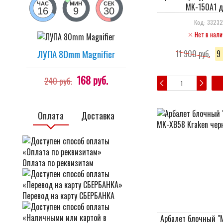
ЧАС
МИН
СЕК
MK-150A1 д
16
9
30
Код: 3323
Нет в нали
ЛУПА 80mm Magnifier
11 900 руб.
9 
168 руб.
240 руб.
Оплата
Доставка
Оплата по реквизитам
Перевод на карту СБЕРБАНКА
Арбалет блочный "