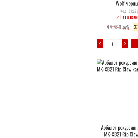
Wolf чёрны
Код: 3322
Нет в нали
44 490 руб.
33
Арбалет рекурсив
MK-XB21 Rip Cla