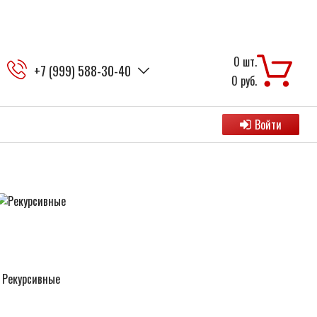
0
шт.
+7 (999) 588-30-40
0
руб.
Войти
Рекурсивные