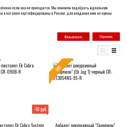
собенно если она не пригодится. Мы поможем подобрать идеальную
ты в каталоге сертифицированы в России, для владения ими не нужны
Cбросить
HIT
-
10 руб.
истолет Ek Cobra System
Арбалет рекурсивный "Скорпион"