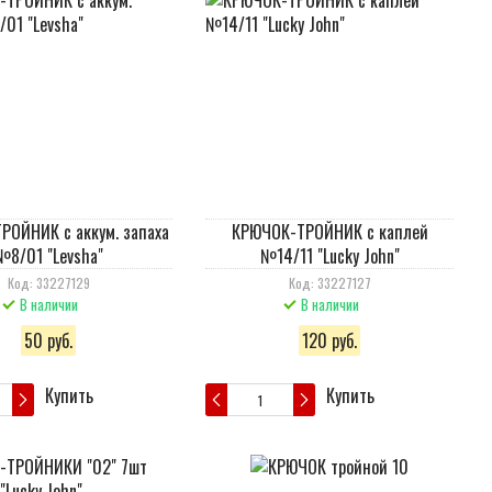
РОЙНИК с аккум. запаха
КРЮЧОК-ТРОЙНИК с каплей
№8/01 "Levsha"
№14/11 "Lucky John"
Код: 33227129
Код: 33227127
В наличии
В наличии
50 руб.
120 руб.
Купить
Купить