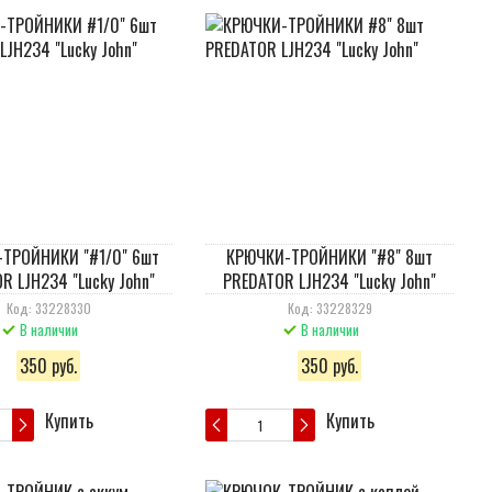
ТРОЙНИКИ "#1/0" 6шт
КРЮЧКИ-ТРОЙНИКИ "#8" 8шт
R LJH234 "Lucky John"
PREDATOR LJH234 "Lucky John"
Код: 33228330
Код: 33228329
В наличии
В наличии
350 руб.
350 руб.
Купить
Купить