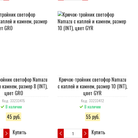
ройник светофор Namazu
Крючок-тройник светофор Namazu
 камнем, размер 8 (INT),
с каплей и камнем, размер 10 (INT),
цвет GRO
цвет GYR
Код: 33233415
Код: 33233412
В наличии
В наличии
45 руб.
55 руб.
Купить
Купить