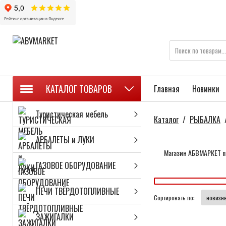
КАТАЛОГ ТОВАРОВ
Главная
Новинки
Туристическая мебель
Каталог
/
РЫБАЛКА
АРБАЛЕТЫ и ЛУКИ
Магазин АБВМАРКЕТ пр
ГАЗОВОЕ ОБОРУДОВАНИЕ
ПЕЧИ ТВЁРДОТОПЛИВНЫЕ
Сортировать по:
ЗАЖИГАЛКИ