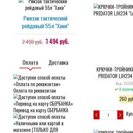
Рюкзак тактический
рейдовый 55л "Хаки"
1 494 руб.
2 490 руб.
Оплата
Доставка
КРЮЧКИ-ТРОЙНИКИ 
PREDATOR LJH234 
Код: 3322
В налич
Оплата по реквизитам
260 руб
Перевод на карту СБЕРБАНКА
Куп