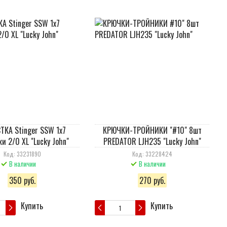
ТКА Stinger SSW 1x7
КРЮЧКИ-ТРОЙНИКИ "#10" 8шт
и 2/0 XL "Lucky John"
PREDATOR LJH235 "Lucky John"
Код: 33231890
Код: 33228424
В наличии
В наличии
350 руб.
270 руб.
Купить
Купить