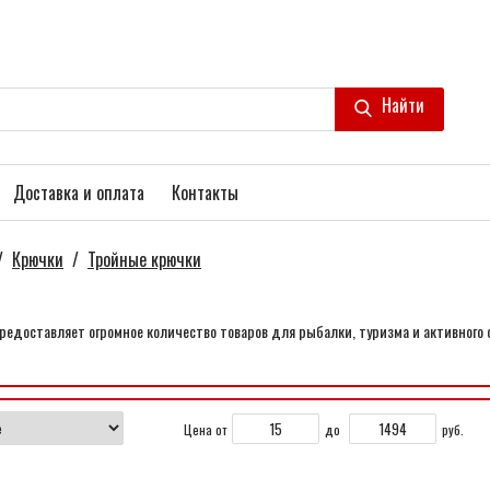
Найти
Доставка и оплата
Контакты
/
Крючки
/
Тройные крючки
едоставляет огромное количество товаров для рыбалки, туризма и активного 
Цена от
до
руб.