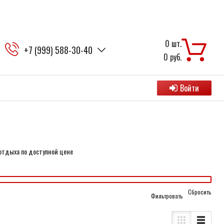
0
шт.
+7 (999) 588-30-40
0
руб.
Войти
отдыха по доступной цене
Cбросить