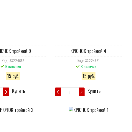
ЮЧОК тройной 9
КРЮЧОК тройной 4
Код: 33224656
Код: 33224651
В наличии
В наличии
15 руб.
15 руб.
Купить
Купить