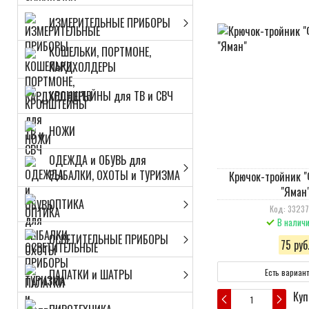
ИЗМЕРИТЕЛЬНЫЕ ПРИБОРЫ
КОШЕЛЬКИ, ПОРТМОНЕ,
КАРДХОЛДЕРЫ
КРОНШТЕЙНЫ для ТВ и СВЧ
НОЖИ
ОДЕЖДА и ОБУВЬ для
РЫБАЛКИ, ОХОТЫ и ТУРИЗМА
Крючок-тройник "
"Яман
ОПТИКА
Код: 33237
В налич
ОСВЕТИТЕЛЬНЫЕ ПРИБОРЫ
75 руб
ПАЛАТКИ и ШАТРЫ
Есть вариан
Куп