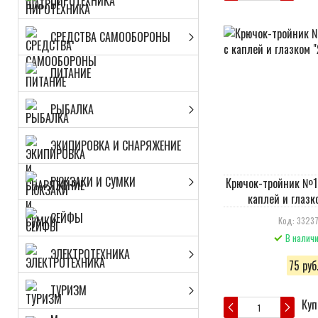
ПИРОТЕХНИКА
СРЕДСТВА САМООБОРОНЫ
ПИТАНИЕ
РЫБАЛКА
ЭКИПИРОВКА И СНАРЯЖЕНИЕ
РЮКЗАКИ И СУМКИ
Крючок-тройник №12
каплей и глазк
СЕЙФЫ
Код: 33237
В налич
ЭЛЕКТРОТЕХНИКА
75 руб
ТУРИЗМ
Куп