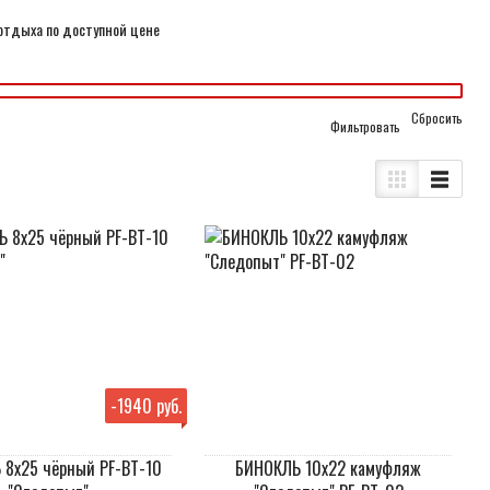
отдыха по доступной цене
Cбросить
-
1940 руб.
8х25 чёрный PF-BT-10
БИНОКЛЬ 10х22 камуфляж