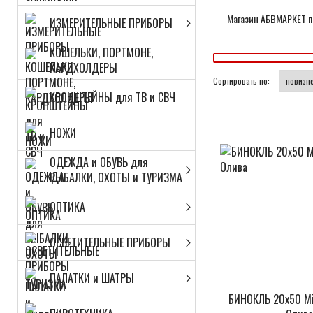
Магазин АБВМАРКЕТ пр
ИЗМЕРИТЕЛЬНЫЕ ПРИБОРЫ
КОШЕЛЬКИ, ПОРТМОНЕ,
КАРДХОЛДЕРЫ
Сортировать по:
КРОНШТЕЙНЫ для ТВ и СВЧ
НОЖИ
ОДЕЖДА и ОБУВЬ для
РЫБАЛКИ, ОХОТЫ и ТУРИЗМА
ОПТИКА
ОСВЕТИТЕЛЬНЫЕ ПРИБОРЫ
ПАЛАТКИ и ШАТРЫ
БИНОКЛЬ 20х50 Mil