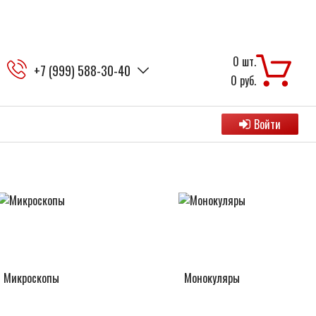
0
шт.
+7 (999) 588-30-40
0
руб.
Войти
Микроскопы
Монокуляры