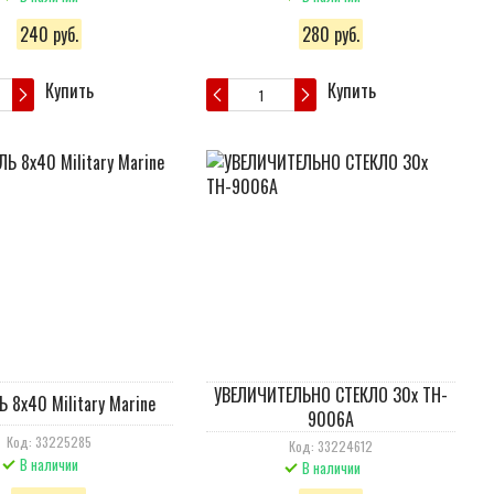
240 руб.
280 руб.
Купить
Купить
УВЕЛИЧИТЕЛЬНО СТЕКЛО 30x TH-
 8х40 Military Marine
9006A
Код: 33225285
Код: 33224612
В наличии
В наличии