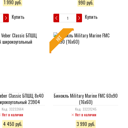
1 990 руб.
990 руб.
Купить
Купить
HIT
eber Classic БПШЦ 8x40
Бинокль Military Marine FMC 60х90
ирокоугольный 23904
(16х60)
Код: 33232664
Код: 33231245
Нет в наличии
Нет в наличии
4 450 руб.
3 990 руб.