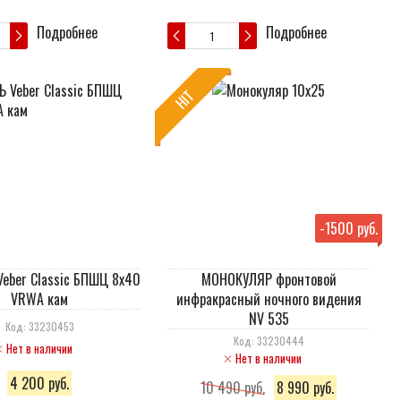
Подробнее
Подробнее
HIT
-
1500 руб.
eber Classic БПШЦ 8x40
МОНОКУЛЯР фронтовой
VRWA кам
инфракрасный ночного видения
NV 535
Код: 33230453
Код: 33230444
Нет в наличии
Нет в наличии
4 200 руб.
10 490 руб.
8 990 руб.