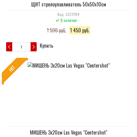
ЩИТ стрелоулавливатель 50х50х10см
Код: 33231194
В наличии
1 500 руб.
1 450 руб.
Купить
HIT
МИШЕНЬ 3х20cм Las Vegas "Сentershot"