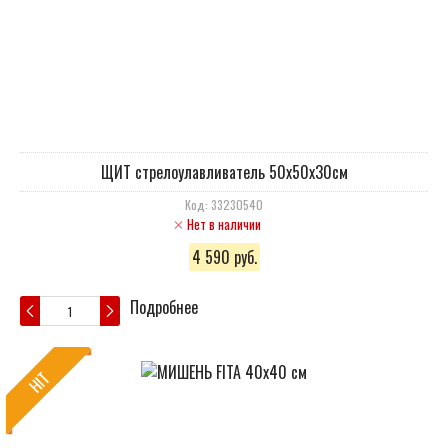
ЩИТ стрелоулавливатель 50х50х30см
Код: 33230540
Нет в наличии
4 590 руб.
Подробнее
HIT