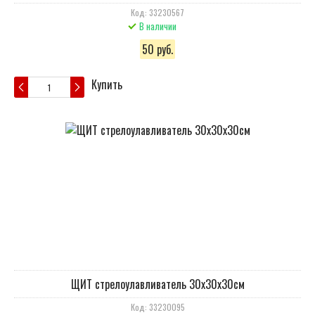
Код: 33230567
В наличии
50 руб.
Купить
ЩИТ стрелоулавливатель 30х30х30см
Код: 33230095