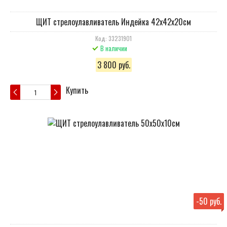
ЩИТ стрелоулавливатель Индейка 42х42х20см
Код: 33231901
В наличии
3 800 руб.
Купить
-
50 руб.