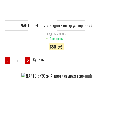
ДАРТС d=40 см и 6 дротиков двухсторонний
Код: 33236765
В наличии
650 руб.
Купить