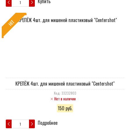
Купить
HIT
КРЕПЁЖ 4шт. для мишеней пластиковый "Сentershot"
Код: 33232803
Нет в наличии
150 руб.
Подробнее