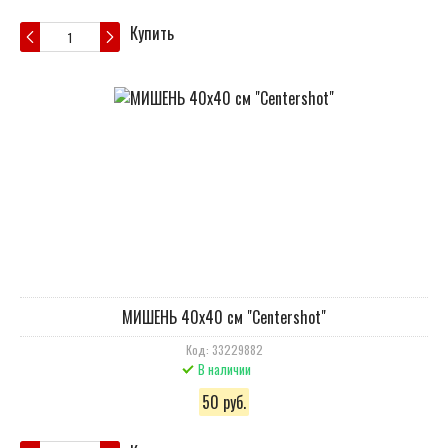
Купить
МИШЕНЬ 40х40 cм "Сentershot"
Код: 33229882
В наличии
50 руб.