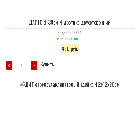
ДАРТС d=30см 4 дротика двухсторонний
Код: 33233724
В наличии
450 руб.
Купить