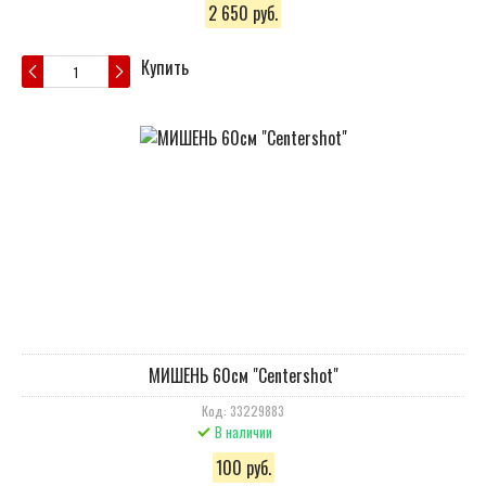
2 650 руб.
Купить
МИШЕНЬ 60cм "Сentershot"
Код: 33229883
В наличии
100 руб.