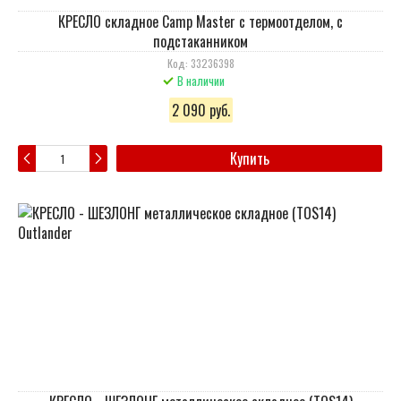
КРЕСЛО складное Camp Master с термоотделом, с
подстаканником
Код: 33236398
В наличии
2 090 руб.
Купить