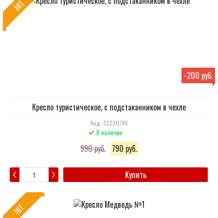
HIT
-
200 руб.
Кресло туристическое, с подстаканником в чехле
Код: 33220786
В наличии
990 руб.
790 руб.
Купить
HIT