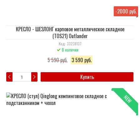
-
2000 руб.
КРЕСЛО - ШЕЗЛОНГ карповое металлическое складное
(TOS21) Outlander
Код: 33238137
В наличии
5 590 руб.
3 590 руб.
Купить
NEW