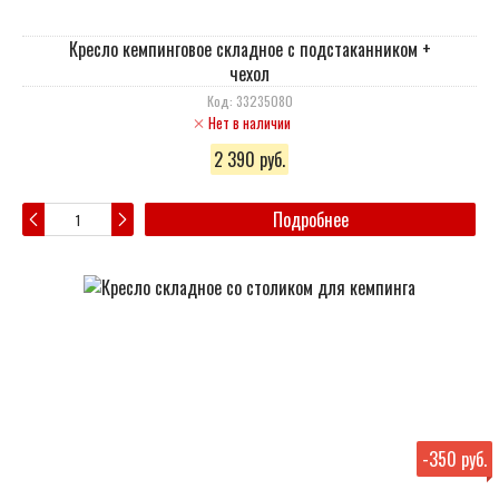
Кресло кемпинговое складное с подстаканником +
чехол
Код: 33235080
Нет в наличии
2 390 руб.
Подробнее
-
350 руб.