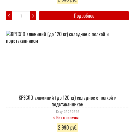
Подробнее
КРЕСЛО алюминий (до 120 кг) складное с полкой и
подстаканником
Код: 33232626
Нет в наличии
2 990 руб.