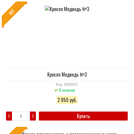
HIT
Кресло Медведь №3
Код: 19360512
В наличии
2 850 руб.
Купить