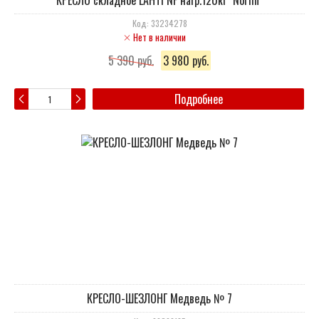
КРЕСЛО складное LAHTI NF нагр.120кг "Norfin"
Код: 33234278
Нет в наличии
5 390 руб.
3 980 руб.
Подробнее
КРЕСЛО-ШЕЗЛОНГ Медведь № 7