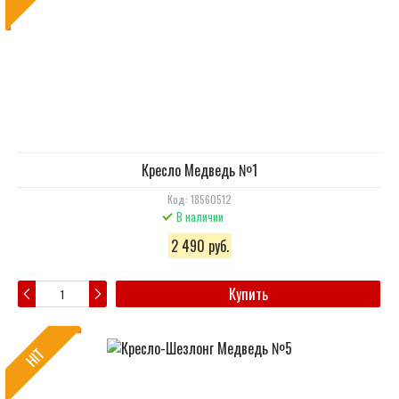
Кресло Медведь №1
Код: 18560512
В наличии
2 490 руб.
Купить
HIT