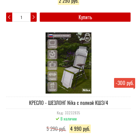
2 250 руб.
Купить
-
300 руб.
КРЕСЛО - ШЕЗЛОНГ Nika с полкой КШ3/4
Код: 33232835
В наличии
5 290 руб.
4 990 руб.