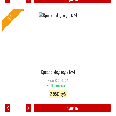
HIT
Кресло Медведь №4
Код: 33220724
В наличии
2 950 руб.
Купить