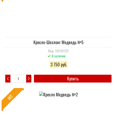
Кресло-Шезлонг Медведь №5
Код: 33220723
В наличии
3 750 руб.
Купить
HIT