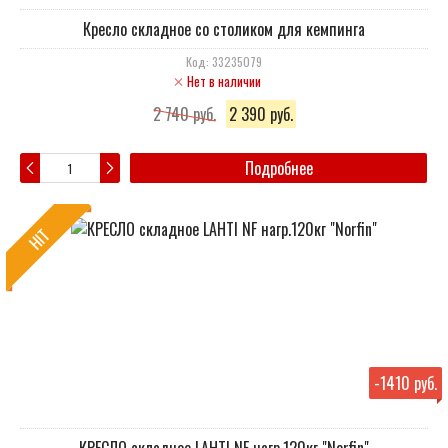
Кресло складное со столиком для кемпинга
Код: 33235079
Нет в наличии
2 740 руб.
2 390 руб.
Подробнее
HIT
-
1410 руб.