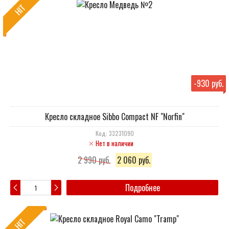
HIT
-
930 руб.
Кресло складное Sibbo Compact NF "Norfin"
Код: 33231090
Нет в наличии
2 990 руб.
2 060 руб.
Подробнее
HIT