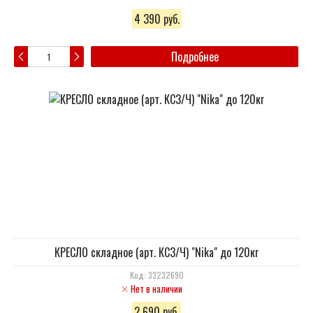
4 390 руб.
Подробнее
КРЕСЛО складное (арт. КС3/Ч) "Nika" до 120кг
Код: 33232690
Нет в наличии
2 690 руб.