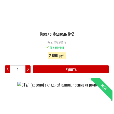
Кресло Медведь №2
Код: 19220512
В наличии
2 690 руб.
Купить
NEW