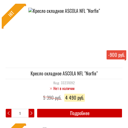
HIT
-
900 руб.
Кресло складное ASCOLA NFL "Norfin"
Код: 33231092
Нет в наличии
5 390 руб.
4 490 руб.
Подробнее