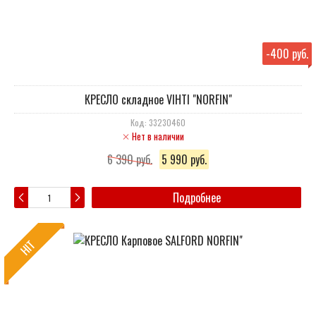
-
400 руб.
КРЕСЛО складное VIHTI "NORFIN"
Код: 33230460
Нет в наличии
6 390 руб.
5 990 руб.
Подробнее
HIT