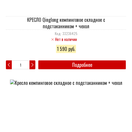
КРЕСЛО Qinglong кемпинговое складное с
подстаканником + чехол
Код: 33236425
Нет в наличии
1 590 руб.
Подробнее