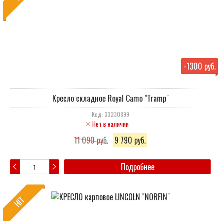
-
1300 руб.
Кресло складное Royal Camo "Tramp"
Код: 33230899
Нет в наличии
11 090 руб.
9 790 руб.
Подробнее
HIT