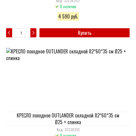
Код: 33236202
В наличии
4 590 руб.
Купить
КРЕСЛО походное OUTLANDER складной 82*60*35 см
Ø25 + спинка
Код: 33236201
В наличии