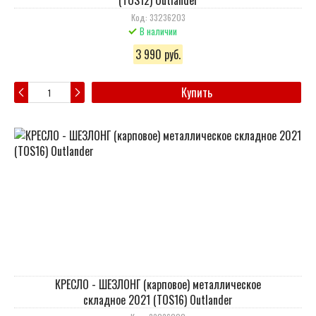
(TOS12) Outlander
Код: 33236203
В наличии
3 990 руб.
Купить
КРЕСЛО - ШЕЗЛОНГ (карповое) металлическое
складное 2021 (TOS16) Outlander