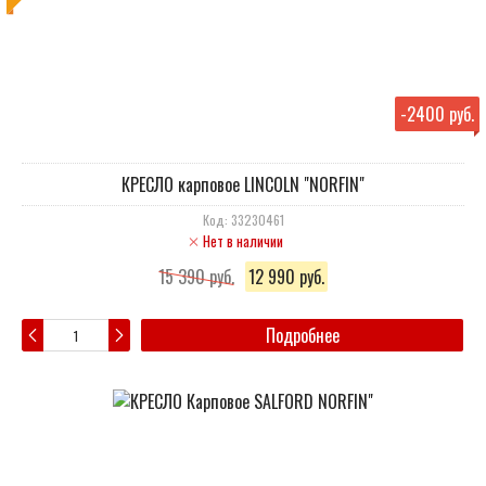
-
2400 руб.
КРЕСЛО карповое LINCOLN "NORFIN"
Код: 33230461
Нет в наличии
15 390 руб.
12 990 руб.
Подробнее