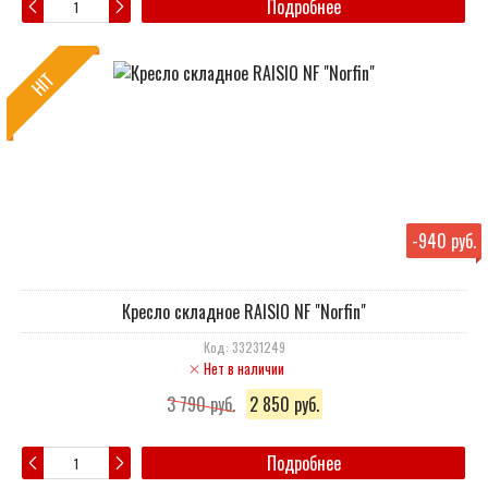
Подробнее
HIT
-
940 руб.
Кресло складное RAISIO NF "Norfin"
Код: 33231249
Нет в наличии
3 790 руб.
2 850 руб.
Подробнее