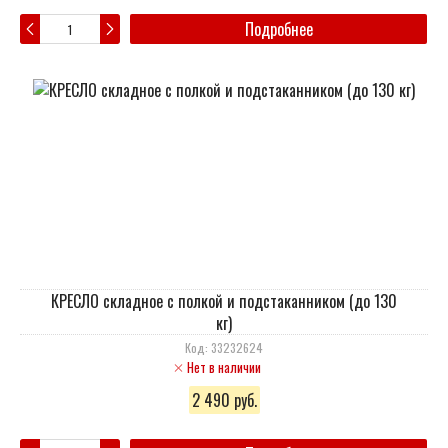
Подробнее
КРЕСЛО складное с полкой и подстаканником (до 130
кг)
Код: 33232624
Нет в наличии
2 490 руб.