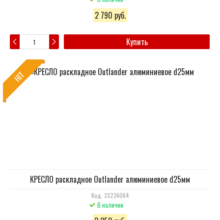
2 790 руб.
Купить
HIT
КРЕСЛО раскладное Outlander алюминиевое d25мм
Код: 33236064
В наличии