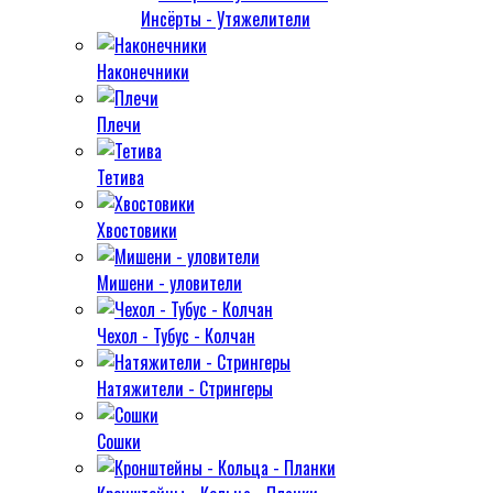
Инсёрты - Утяжелители
Наконечники
Плечи
Тетива
Хвостовики
Мишени - уловители
Чехол - Тубус - Колчан
Натяжители - Стрингеры
Сошки