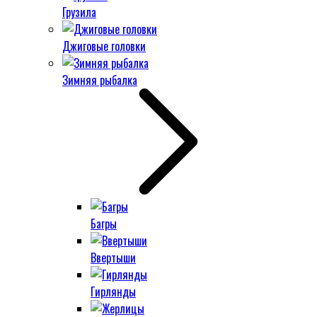
Грузила
Джиговые головки
Зимняя рыбалка
Багры
Ввертыши
Гирлянды