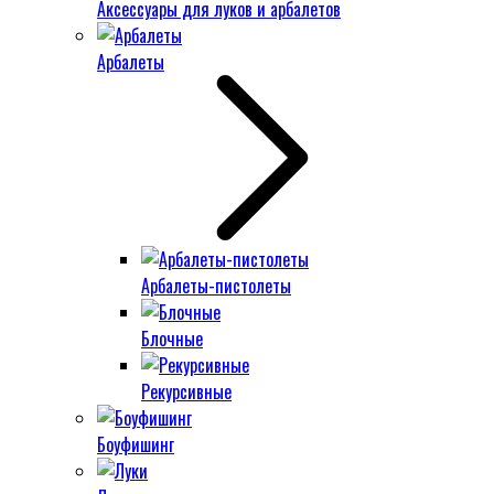
Аксессуары для луков и арбалетов
Арбалеты
Арбалеты-пистолеты
Блочные
Рекурсивные
Боуфишинг