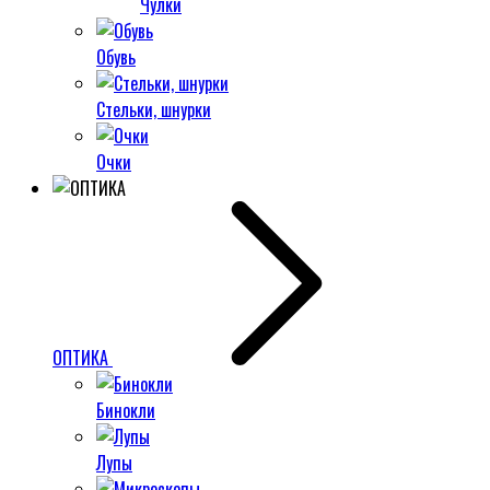
Чулки
Обувь
Стельки, шнурки
Очки
ОПТИКА
Бинокли
Лупы