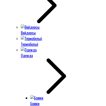
Вейдерсы
Термобельё
Одежда
Брюки