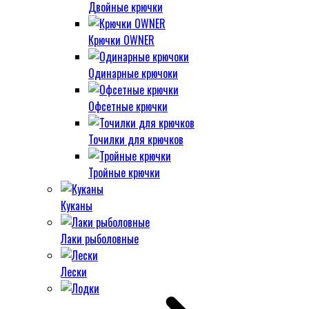
Двойные крючки
Крючки OWNER
Одинарные крючоки
Офсетные крючки
Точилки для крючков
Тройные крючки
Куканы
Лаки рыболовные
Лески