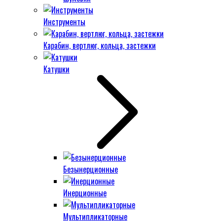
Инструменты
Карабин, вертлюг, кольца, застежки
Катушки
Безынерционные
Инерционные
Мультипликаторные