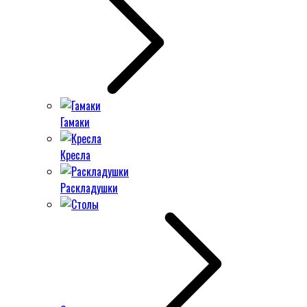
Гамаки
Кресла
Раскладушки