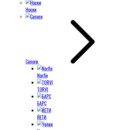
Носки
Сапоги
Norfin
TORVI
БАРС
ЙЕТИ