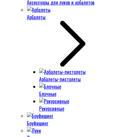
Аксессуары для луков и арбалетов
Арбалеты
Арбалеты-пистолеты
Блочные
Рекурсивные
Боуфишинг