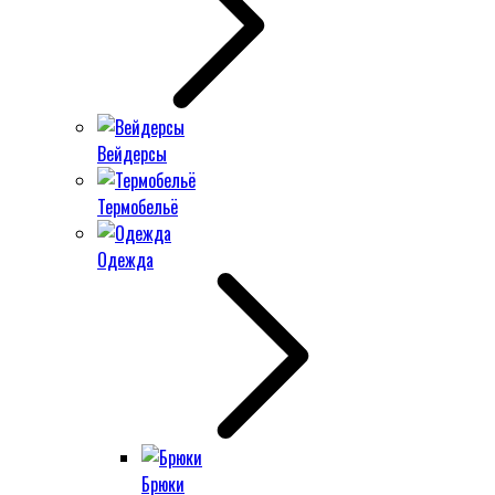
Вейдерсы
Термобельё
Одежда
Брюки