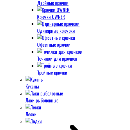
Двойные крючки
Крючки OWNER
Одинарные крючоки
Офсетные крючки
Точилки для крючков
Тройные крючки
Куканы
Лаки рыболовные
Лески