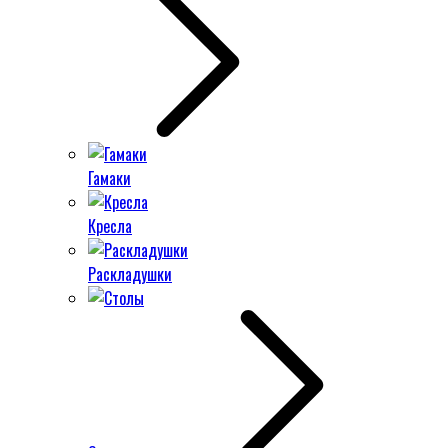
Гамаки
Кресла
Раскладушки