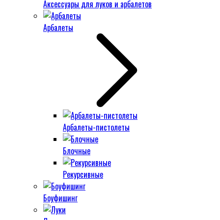
Аксессуары для луков и арбалетов
Арбалеты
Арбалеты-пистолеты
Блочные
Рекурсивные
Боуфишинг