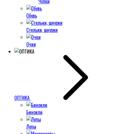
Чулки
Обувь
Стельки, шнурки
Очки
ОПТИКА
Бинокли
Лупы