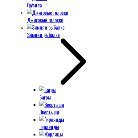
Грузила
Джиговые головки
Зимняя рыбалка
Багры
Ввертыши
Гирлянды