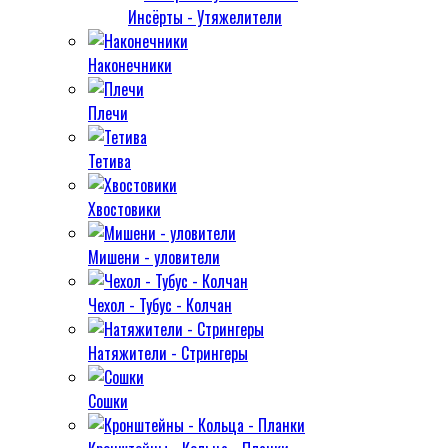
Инсёрты - Утяжелители
Наконечники
Плечи
Тетива
Хвостовики
Мишени - уловители
Чехол - Тубус - Колчан
Натяжители - Стрингеры
Сошки