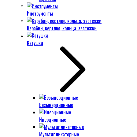
Инструменты
Карабин, вертлюг, кольца, застежки
Катушки
Безынерционные
Инерционные
Мультипликаторные