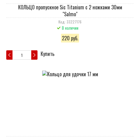
КОЛЬЦО пропускное Sic Titanium с 2 ножками 30мм
"Salmo"
Код: 33227176
В наличии
220 руб.
Купить