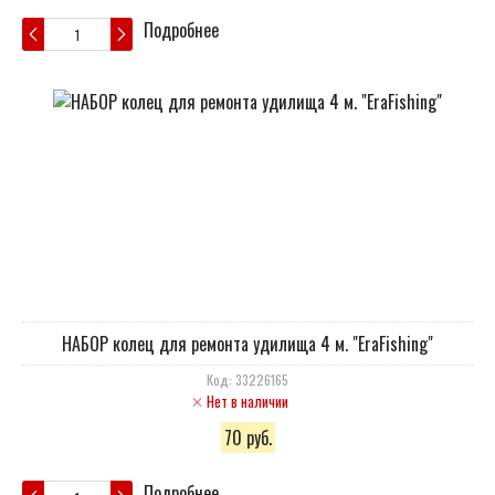
Подробнее
НАБОР колец для ремонта удилища 4 м. "EraFishing"
Код: 33226165
Нет в наличии
70 руб.
Подробнее