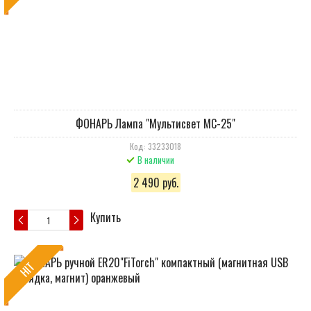
ФОНАРЬ Лампа "Мультисвет МС-25"
Код: 33233018
В наличии
2 490 руб.
Купить
HIT