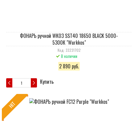
ФОНАРЬ ручной WK03 SST40 18650 BLACK 5000-
5300К "Wurkkos"
Код: 33231702
В наличии
2 890 руб.
Купить
HIT