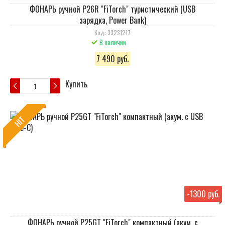
ФОНАРЬ ручной P26R "FiTorch" туристический (USB
зарядка, Power Bank)
Код: 33231217
В наличии
7 490 руб.
Купить
HIT
-
1300 руб.
ФОНАРЬ ручной P25GT "FiTorch" компактный (акум. с