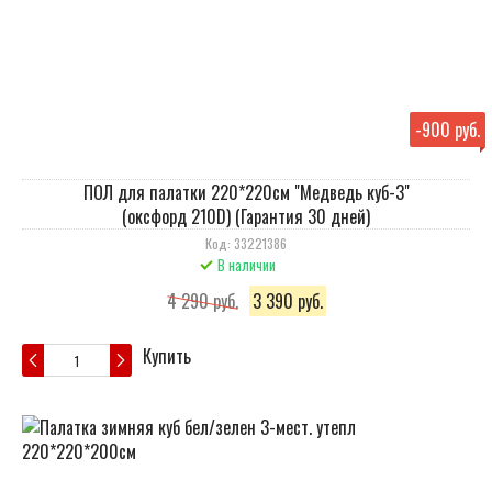
-
900 руб.
ПОЛ для палатки 220*220см "Медведь куб-3"
(оксфорд 210D) (Гарантия 30 дней)
Код: 33221386
В наличии
4 290 руб.
3 390 руб.
Купить