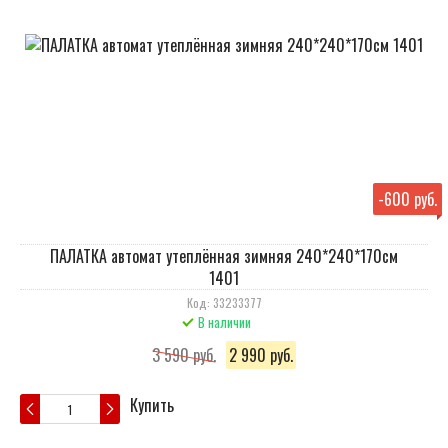
-
600 руб.
ПАЛАТКА автомат утеплённая зимняя 240*240*170см
1401
Код: 33233377
В наличии
3 590 руб.
2 990 руб.
Купить