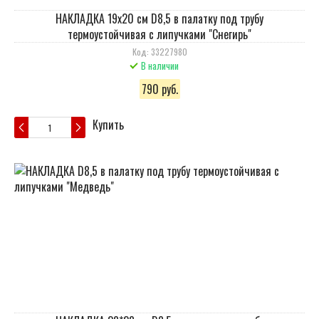
НАКЛАДКА 19х20 см D8,5 в палатку под трубу
термоустойчивая с липучками "Снегирь"
Код: 33227980
В наличии
790 руб.
Купить