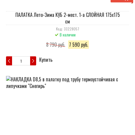
ПАЛАТКА Лето-Зима КУБ 2-мест. 1-а СЛОЙНАЯ 175х175
см
Код: 33228057
В наличии
8 790 руб.
7 590 руб.
Купить