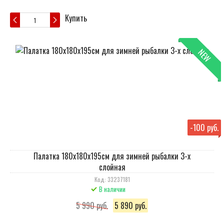
Купить
NEW
-
100 руб.
Палатка 180x180x195см для зимней рыбалки 3-х
слойная
Код: 33237181
В наличии
5 990 руб.
5 890 руб.