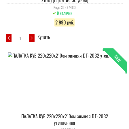
210D) (Гарантия 30 дней)
Код: 33237480
В наличии
2 990 руб.
Купить
NEW
ПАЛАТКА КУБ 220x220x210см зимняя DT-2032
утепленная