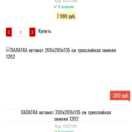
Код: 33237349
В наличии
7 990 руб.
Купить
-
300 руб.
ПАЛАТКА автомат 200х200х135 см трехслойная
зимняя 1202
Код: 33237310
В наличии