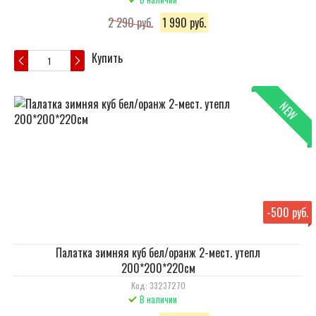
2 290 руб.
1 990 руб.
Купить
NEW
-
500 руб.
Палатка зимняя куб бел/оранж 2-мест. утепл
200*200*220см
Код: 33237270
В наличии