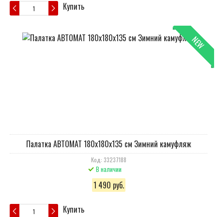
Купить
NEW
Палатка АВТОМАТ 180х180х135 см Зимний камуфляж
Код: 33237188
В наличии
1 490 руб.
Купить