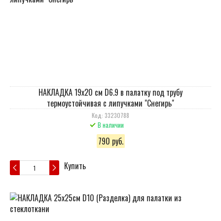
НАКЛАДКА 19х20 см D6.9 в палатку под трубу
термоустойчивая с липучками "Снегирь"
Код: 33230788
В наличии
790 руб.
Купить