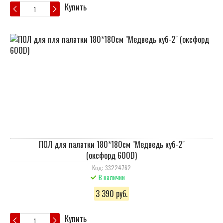
Купить
ПОЛ для палатки 180*180см "Медведь куб-2"
(оксфорд 600D)
Код: 33224762
В наличии
3 390 руб.
Купить