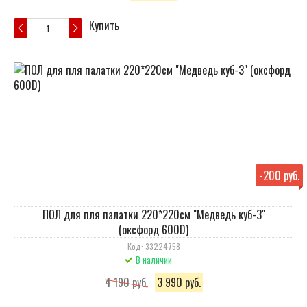
Купить
-
200 руб.
ПОЛ для пля палатки 220*220см "Медведь куб-3"
(оксфорд 600D)
Код: 33224758
В наличии
4 190 руб.
3 990 руб.