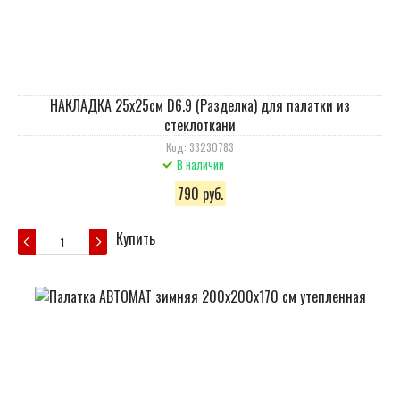
НАКЛАДКА 25х25см D6.9 (Разделка) для палатки из
стеклоткани
Код: 33230783
В наличии
790 руб.
Купить