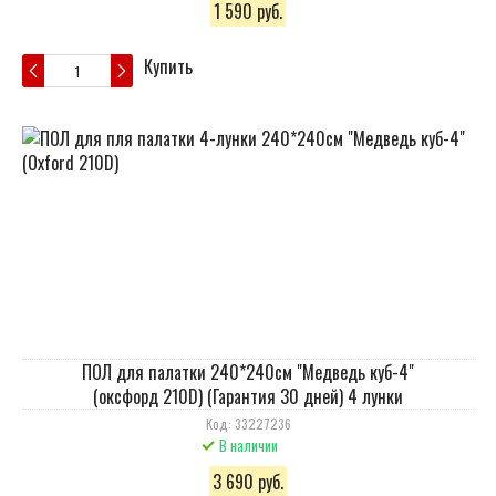
1 590 руб.
Купить
ПОЛ для палатки 240*240см "Медведь куб-4"
(оксфорд 210D) (Гарантия 30 дней) 4 лунки
Код: 33227236
В наличии
3 690 руб.