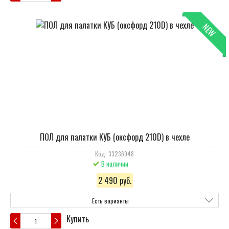
NEW
ПОЛ для палатки КУБ (оксфорд 210D) в чехле
Код: 33236948
В наличии
2 490 руб.
Есть варианты
Купить