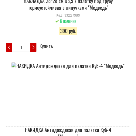
НАКЛАДКА 28*28 см D8,5 в палатку под трубу
термоустойчивая с липучками "Медведь"
Код: 33227909
В наличии
390 руб.
Купить
НАКИДКА Антидождевая для палатки Куб-4