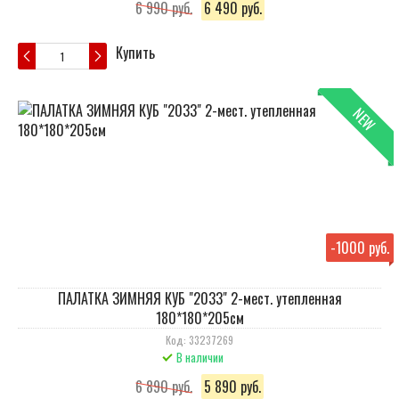
6 990 руб.
6 490 руб.
Купить
NEW
-
1000 руб.
ПАЛАТКА ЗИМНЯЯ КУБ "2033" 2-мест. утепленная
180*180*205см
Код: 33237269
В наличии
6 890 руб.
5 890 руб.