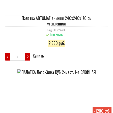
Палатка АВТОМАТ зимняя 240х240х170 см
утепленная
Код: 33224739
В наличии
2 990 руб.
Купить
-
1200 руб.