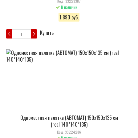
Код: 33223387
В наличии
1 890 руб.
Купить
Одноместная палатка (АВТОМАТ) 150х150х135 см
(real 140*140*135)
Код: 33224286