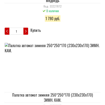
"Медведь"
Код: 33227872
В наличии
1 790 руб.
Купить
Палатка автомат зимняя 250*250*170 (230х230х170)
ЗИМН. КАМ.