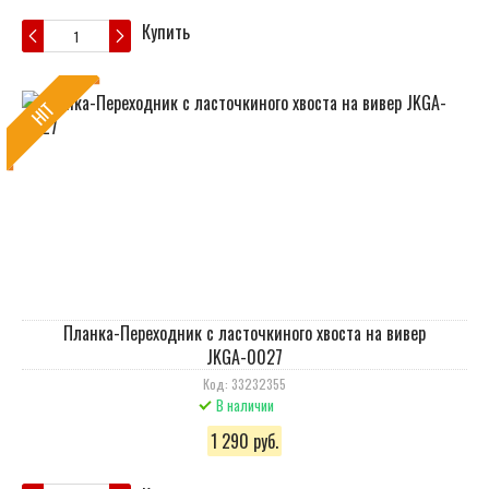
Купить
HIT
Планка-Переходник с ласточкиного хвоста на вивер
JKGA-0027
Код: 33232355
В наличии
1 290 руб.