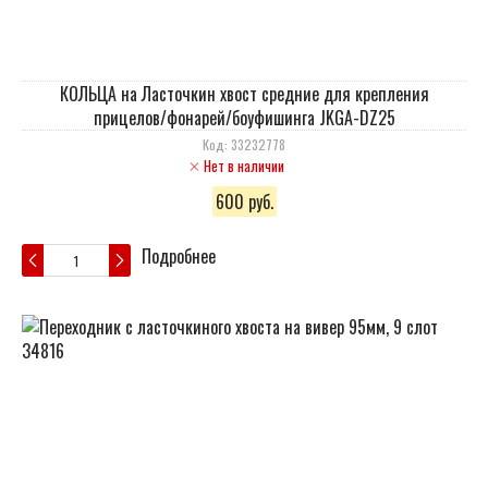
КОЛЬЦА на Ласточкин хвост средние для крепления
прицелов/фонарей/боуфишинга JKGA-DZ25
Код: 33232778
Нет в наличии
600 руб.
Подробнее