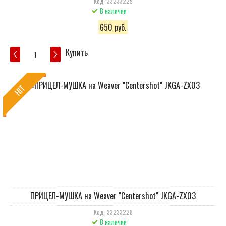
Код: 33233229
В наличии
650 руб.
Купить
HIT
ПРИЦЕЛ-МУШКА на Weaver "Centershot" JKGA-ZX03
Код: 33233228
В наличии