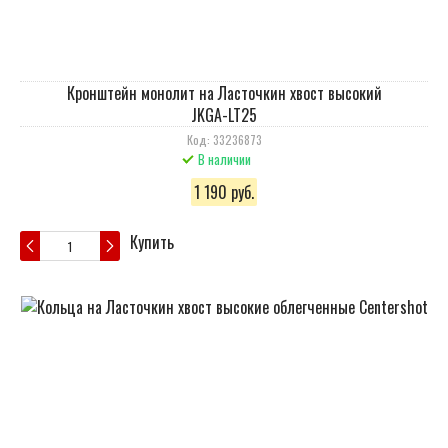
Кронштейн монолит на Ласточкин хвост высокий
JKGA-LT25
Код: 33236873
В наличии
1 190 руб.
Купить