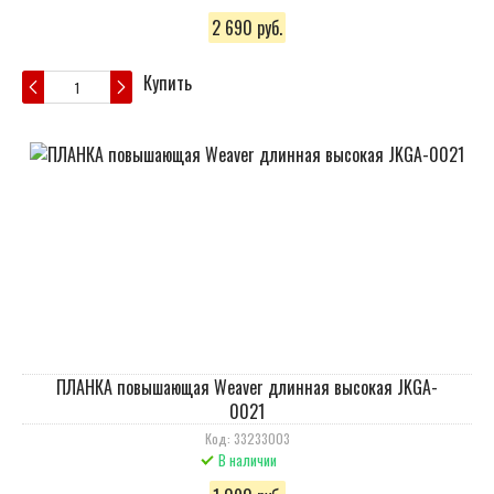
2 690 руб.
Купить
ПЛАНКА повышающая Weaver длинная высокая JKGA-
0021
Код: 33233003
В наличии