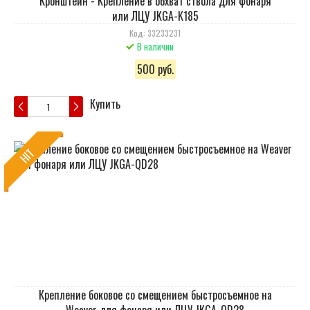
Кронштейн - Крепление в обхват ствола для фонаря
или ЛЦУ JKGA-K185
Код: 33233231
В наличии
500 руб.
Купить
HIT
Крепление боковое со смещением быстросъемное на