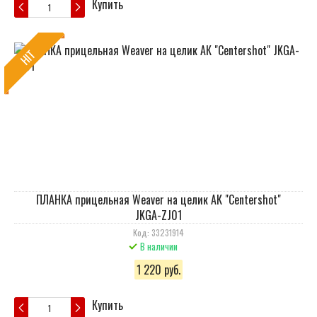
Купить
HIT
ПЛАНКА прицельная Weaver на целик АК "Centershot"
JKGA-ZJ01
Код: 33231914
В наличии
1 220 руб.
Купить