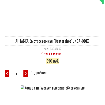
АНТАБКА быстросъемная "Centershot" JKGA-QDK7
Код: 33236867
Нет в наличии
390 руб.
Подробнее