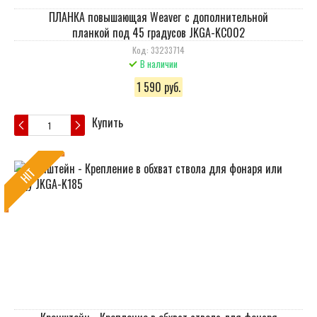
ПЛАНКА повышающая Weaver с дополнительной
планкой под 45 градусов JKGA-KC002
Код: 33233714
В наличии
1 590 руб.
Купить
HIT