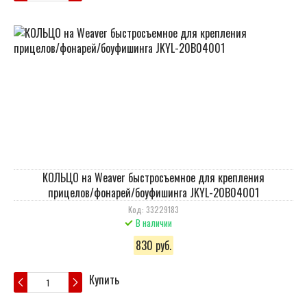
КОЛЬЦО на Weaver быстросъемное для крепления
прицелов/фонарей/боуфишинга JKYL-20B04001
Код: 33229183
В наличии
830 руб.
Купить