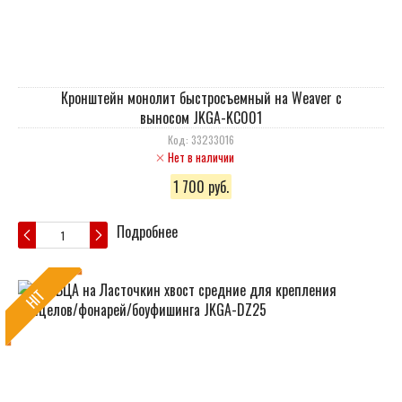
Кронштейн монолит быстросъемный на Weaver c
выносом JKGA-KC001
Код: 33233016
Нет в наличии
1 700 руб.
Подробнее
HIT