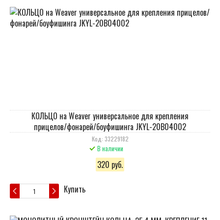
КОЛЬЦО на Weaver универсальное для крепления
прицелов/фонарей/боуфишинга JKYL-20B04002
Код: 33229182
В наличии
320 руб.
Купить