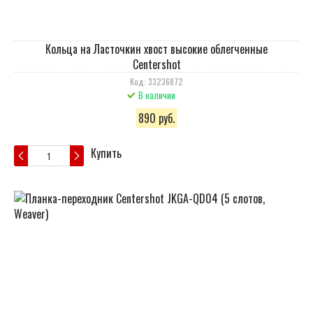
Кольца на Ласточкин хвост высокие облегченные
Centershot
Код: 33236872
В наличии
890 руб.
Купить