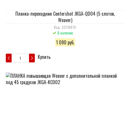
Планка-переходник Centershot JKGA-QD04 (5 слотов,
Weaver)
Код: 33236870
В наличии
1 090 руб.
Купить