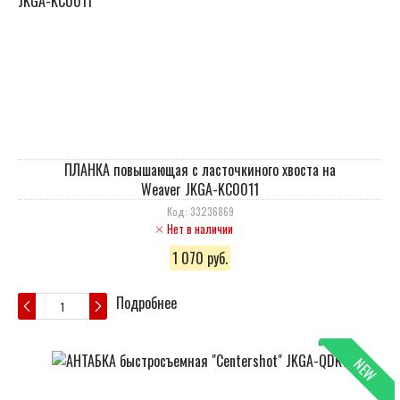
ПЛАНКА повышающая с ласточкиного хвоста на
Weaver JKGA-KC0011
Код: 33236869
Нет в наличии
1 070 руб.
Подробнее
NEW