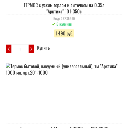
ТЕРМОС с узким горлом и ситечком на 0.35л
"Арктика" 101-350c
Код: 33235999
В наличии
1 490 руб.
Купить