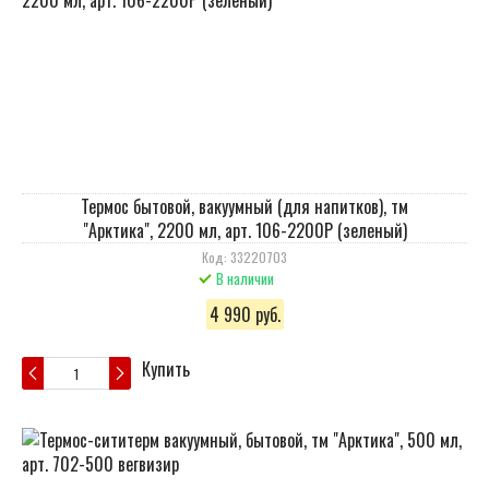
Термос бытовой, вакуумный (для напитков), тм
"Арктика", 2200 мл, арт. 106-2200Р (зеленый)
Код: 33220703
В наличии
4 990 руб.
Купить