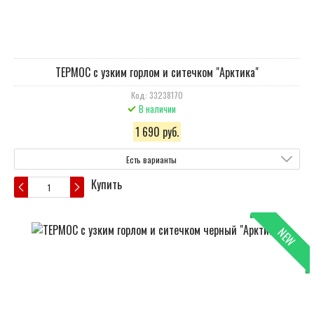
ТЕРМОС с узким горлом и ситечком "Арктика"
Код: 33238170
В наличии
1 690 руб.
Есть варианты
Купить
NEW