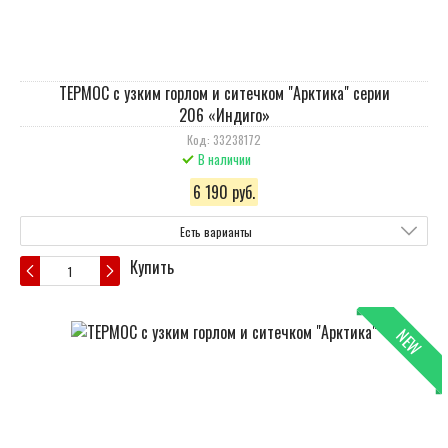
ТЕРМОС с узким горлом и ситечком "Арктика" серии
206 «Индиго»
Код: 33238172
В наличии
6 190 руб.
Есть варианты
Купить
NEW