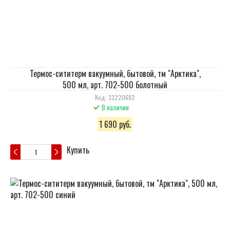
Термос-сититерм вакуумный, бытовой, тм "Арктика",
500 мл, арт. 702-500 болотный
Код: 33220682
В наличии
1 690 руб.
Купить