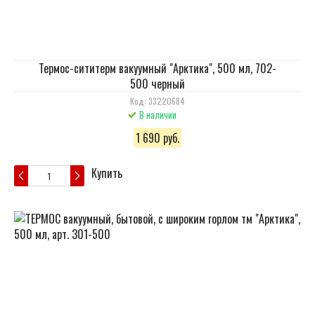
Термос-сититерм вакуумный "Арктика", 500 мл, 702-
500 черный
Код: 33220684
В наличии
1 690 руб.
Купить