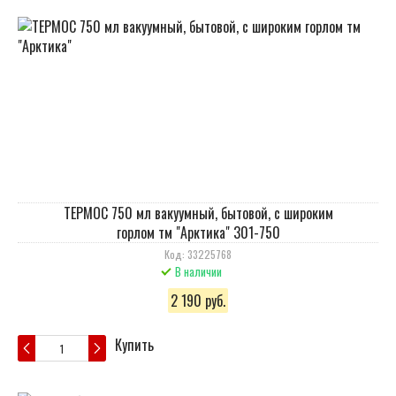
ТЕРМОС 750 мл вакуумный, бытовой, с широким
горлом тм "Арктика" 301-750
Код: 33225768
В наличии
2 190 руб.
Купить