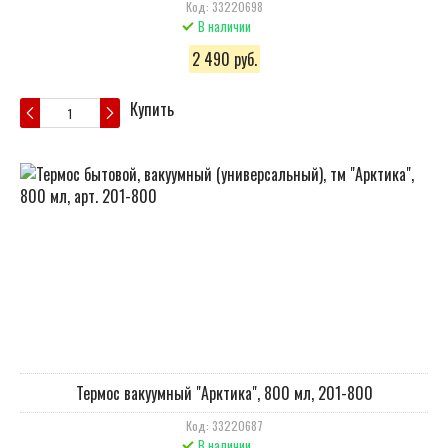
Код: 33220698
В наличии
2 490 руб.
Купить
Термос вакуумный "Арктика", 800 мл, 201-800
Код: 33220687
В наличии