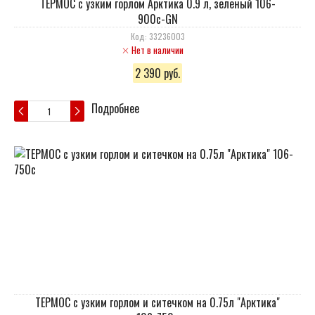
ТЕРМОС с узким горлом Арктика 0.9 л, зеленый 106-
900c-GN
Код: 33236003
Нет в наличии
2 390 руб.
Подробнее
ТЕРМОС с узким горлом и ситечком на 0.75л "Арктика"