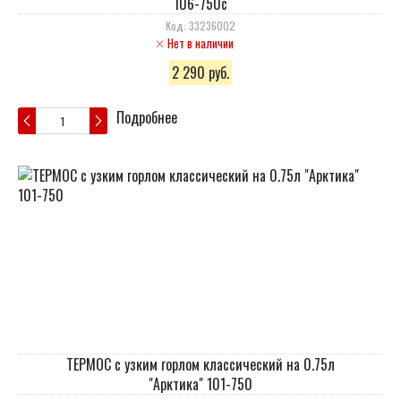
106-750c
Код: 33236002
Нет в наличии
2 290 руб.
Подробнее
ТЕРМОС с узким горлом классический на 0.75л
"Арктика" 101-750