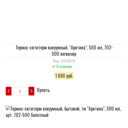
Термос-сититерм вакуумный, "Арктика", 500 мл, 702-
500 вегвизир
Код: 33220679
В наличии
1 690 руб.
Купить