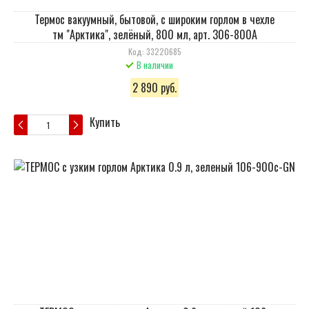
Термос вакуумный, бытовой, с широким горлом в чехле
тм "Арктика", зелёный, 800 мл, арт. 306-800А
Код: 33220685
В наличии
2 890 руб.
Купить