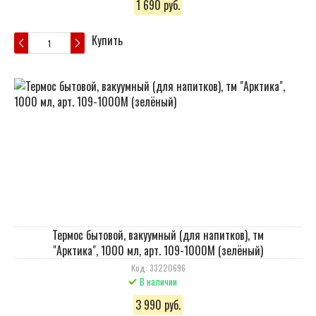
1 690 руб.
Купить
Термос бытовой, вакуумный (для напитков), тм
"Арктика", 1000 мл, арт. 109-1000М (зелёный)
Код: 33220696
В наличии
3 990 руб.