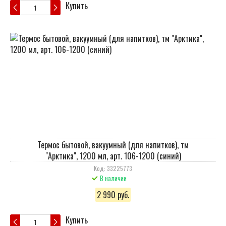
Купить
Термос бытовой, вакуумный (для напитков), тм
"Арктика", 1200 мл, арт. 106-1200 (синий)
Код: 33225773
В наличии
2 990 руб.
Купить