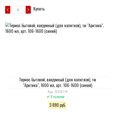
Купить
Термос бытовой, вакуумный (для напитков), тм
"Арктика", 1600 мл, арт. 106-1600 (синий)
Код: 33225774
В наличии
3 890 руб.