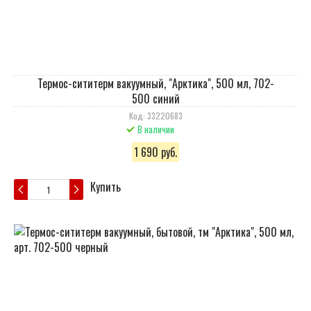
Термос-сититерм вакуумный, "Арктика", 500 мл, 702-
500 синий
Код: 33220683
В наличии
1 690 руб.
Купить