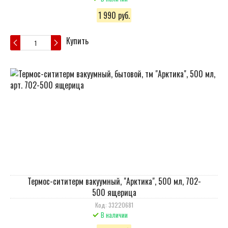
1 990 руб.
Купить
Термос-сититерм вакуумный, "Арктика", 500 мл, 702-
500 ящерица
Код: 33220681
В наличии