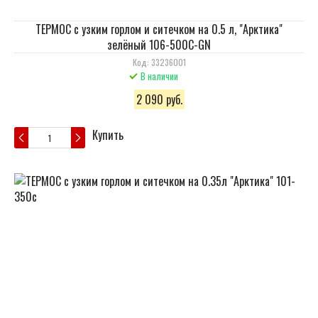
ТЕРМОС с узким горлом и ситечком на 0.5 л, "Арктика"
зелёный 106-500С-GN
Код: 33236001
В наличии
2 090 руб.
Купить