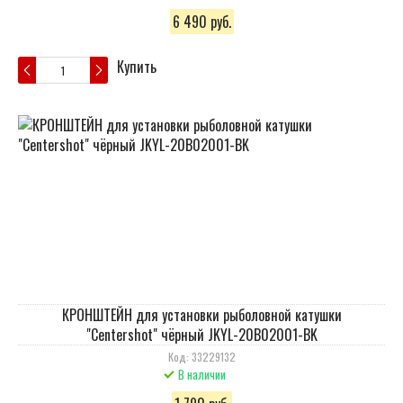
6 490 руб.
Купить
КРОНШТЕЙН для установки рыболовной катушки
"Centershot" чёрный JKYL-20B02001-BK
Код: 33229132
В наличии