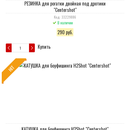
РЕЗИНКА для рогатки двойная под дротики
"Centershot"
Код: 33229886
В наличии
290 руб.
Купить
HIT
КАТУШКА для боуфишинга H2Shot "Centershot"