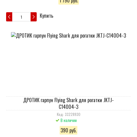
1 790 руб.
Купить
ДРОТИК гарпун Flying Shark для рогатки JKTJ-
C14004-3
Код: 33228930
В наличии
390 руб.