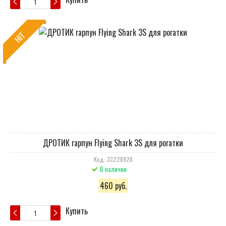
HIT
ДРОТИК гарпун Flying Shark 3S для рогатки
Код: 33228928
В наличии
460 руб.
Купить