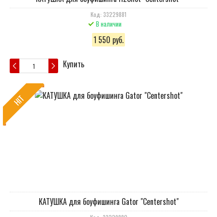
Код: 33229881
В наличии
1 550 руб.
Купить
HIT
КАТУШКА для боуфишинга Gator "Centershot"