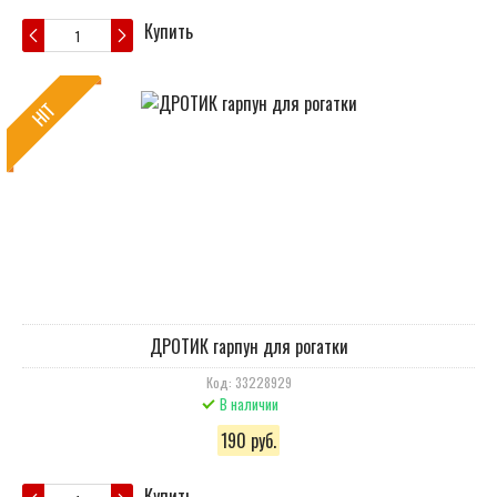
Купить
HIT
ДРОТИК гарпун для рогатки
Код: 33228929
В наличии
190 руб.
Купить