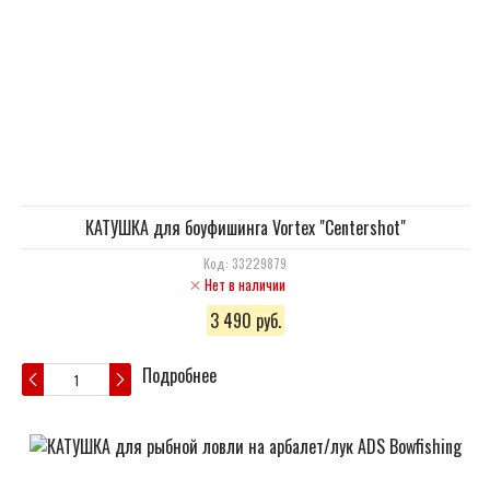
КАТУШКА для боуфишинга Vortex "Centershot"
Код: 33229879
Нет в наличии
3 490 руб.
Подробнее