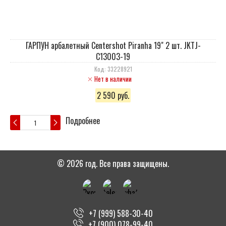
ГАРПУН арбалетный Centershot Piranha 19" 2 шт. JKTJ-
C13003-19
Код: 33228921
Нет в наличии
2 590 руб.
Подробнее
© 2026 год. Все права защищены.
+7 (999) 588-30-40
+7 (900) 078-99-40