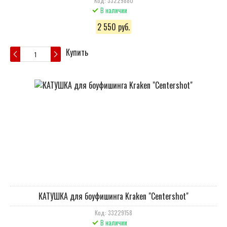
Код: 33229880
В наличии
2 550 руб.
Купить
КАТУШКА для боуфишинга Kraken "Centershot"
Код: 33229158
В наличии