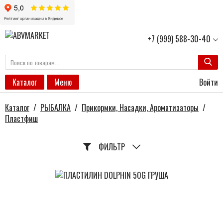
+7 (999) 588-30-40
Войти
Каталог
Меню
Каталог
/
РЫБАЛКА
/
Прикормки, Насадки, Ароматизаторы
/
Пластфиш
ФИЛЬТР