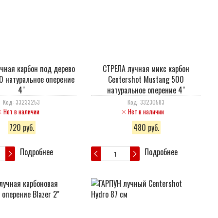
чная карбон под дерево
СТРЕЛА лучная микс карбон
00 натуральное оперение
Centershot Mustang 500
4"
натуральное оперение 4"
Код: 33233253
Код: 33230583
Нет в наличии
Нет в наличии
720 руб.
480 руб.
Подробнее
Подробнее