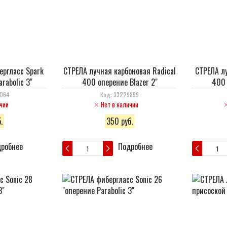
ергласс Spark
СТРЕЛА лучная карбоновая Radical
СТРЕЛА лу
rabolic 3"
400 оперение Blazer 2"
400 
0064
Код: 33229899
чии
Нет в наличии
.
350 руб.
робнее
Подробнее