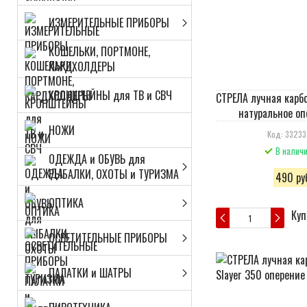
ИЗМЕРИТЕЛЬНЫЕ ПРИБОРЫ
КОШЕЛЬКИ, ПОРТМОНЕ,
КАРДХОЛДЕРЫ
КРОНШТЕЙНЫ для ТВ и СВЧ
СТРЕЛА лучная карб
натуральное оп
НОЖИ
Код: 3323
В налич
ОДЕЖДА и ОБУВЬ для
РЫБАЛКИ, ОХОТЫ и ТУРИЗМА
490 руб
ОПТИКА
Куп
ОСВЕТИТЕЛЬНЫЕ ПРИБОРЫ
ПАЛАТКИ и ШАТРЫ