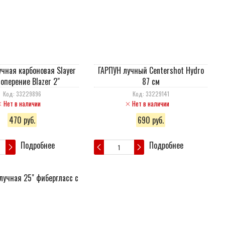
чная карбоновая Slayer
ГАРПУН лучный Centershot Hydro
оперение Blazer 2"
87 см
Код: 33229896
Код: 33229141
Нет в наличии
Нет в наличии
470 руб.
690 руб.
Подробнее
Подробнее