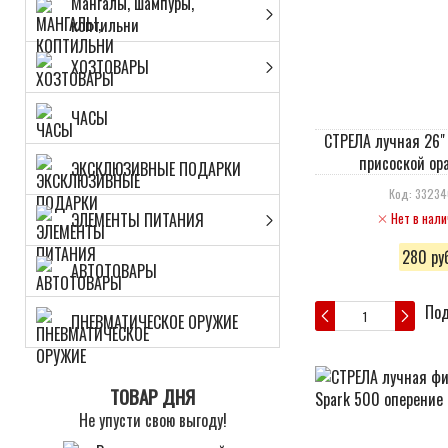
Мангалы, шампуры,
коптильни
ХОЗТОВАРЫ
ЧАСЫ
СТРЕЛА лучная 26"
присоской ор
ЭКСКЛЮЗИВНЫЕ ПОДАРКИ
Код: 3323
ЭЛЕМЕНТЫ ПИТАНИЯ
Нет в нали
280 руб
АВТОТОВАРЫ
Под
ПНЕВМАТИЧЕСКОЕ ОРУЖИЕ
ТОВАР ДНЯ
Не упусти свою выгоду!