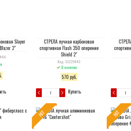
оновая Slayer
СТРЕЛА лучная карбоновая
СТРЕЛ
Blazer 2"
спортивная Flash 350 оперение
спортивн
Shield 2"
9444
Код: 33229443
ии
В наличии
.
570 руб.
ить
Купить
HIT
HIT