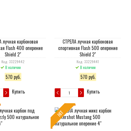
А лучная карбоновая
СТРЕЛА лучная карбоновая
ая Flash 400 оперение
спортивная Flash 500 оперение
Shield 2"
Shield 2"
Код: 33229442
Код: 33229441
В наличии
В наличии
570 руб.
570 руб.
Купить
Купить
HIT