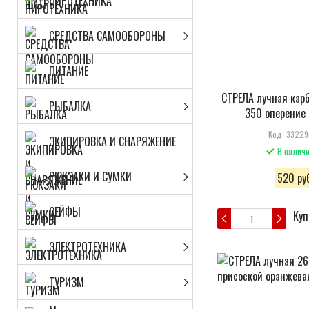
ПИРОТЕХНИКА
СРЕДСТВА САМООБОРОНЫ
ПИТАНИЕ
СТРЕЛА лучная карб
РЫБАЛКА
350 оперение 
Код: 3322
ЭКИПИРОВКА И СНАРЯЖЕНИЕ
В налич
РЮКЗАКИ И СУМКИ
520 руб
СЕЙФЫ
Куп
ЭЛЕКТРОТЕХНИКА
ТУРИЗМ