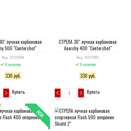
30" лучная карбоновая
СТРЕЛА 30" лучная карбоновая
hy 500 "Centershot"
Anarchy 400 "Centershot"
Код: 33233008
Код: 33232983
В наличии
В наличии
330 руб.
330 руб.
Купить
Купить
NEW