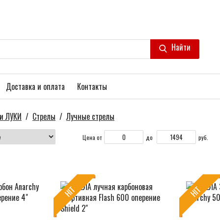
Найти
Доставка и оплата
Контакты
и ЛУКИ
/
Стрелы
/
Лучные стрелы
Цена от
до
руб.
HIT
HIT