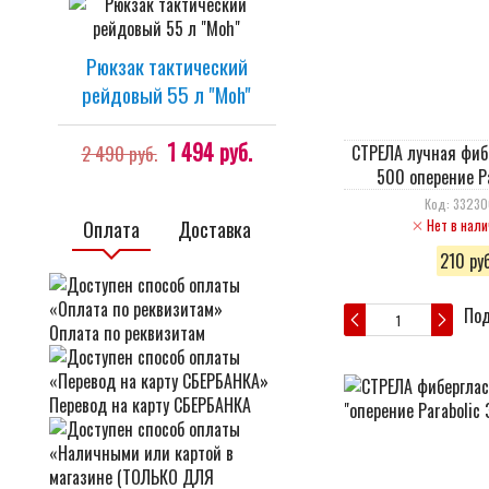
Рюкзак тактический
рейдовый 55 л "Moh"
1 494 руб.
2 490 руб.
СТРЕЛА лучная фиб
500 оперение Pa
Код: 3323
Нет в нали
Оплата
Доставка
210 руб
Под
Оплата по реквизитам
Перевод на карту СБЕРБАНКА