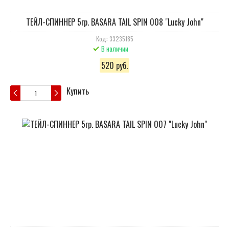
ТЕЙЛ-СПИННЕР 5гр. BASARA TAIL SPIN 008 "Lucky John"
Код: 33235185
В наличии
520 руб.
Купить