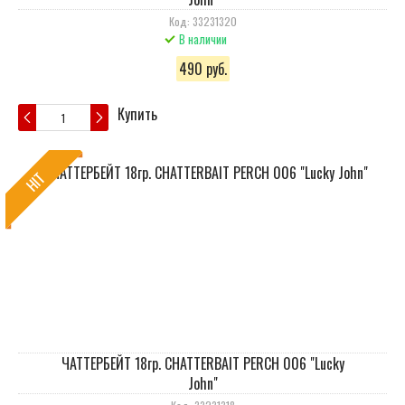
Код: 33231320
В наличии
490 руб.
Купить
HIT
ЧАТТЕРБЕЙТ 18гр. CHATTERBAIT PERCH 006 "Lucky
John"