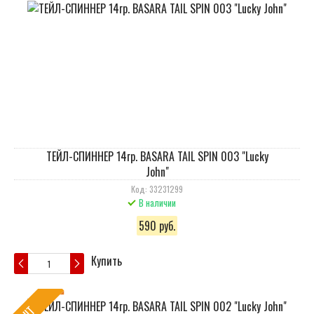
ТЕЙЛ-СПИННЕР 14гр. BASARA TAIL SPIN 003 "Lucky
John"
Код: 33231299
В наличии
590 руб.
Купить
HIT