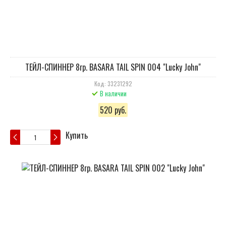
ТЕЙЛ-СПИННЕР 8гр. BASARA TAIL SPIN 004 "Lucky John"
Код: 33231292
В наличии
520 руб.
Купить