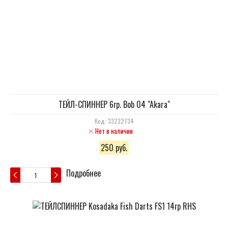
ТЕЙЛ-СПИННЕР 6гр. Bob 04 "Akara"
Код: 33232734
Нет в наличии
250 руб.
Подробнее