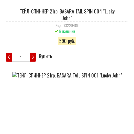
ТЕЙЛ-СПИННЕР 21гр. BASARA TAIL SPIN 004 "Lucky
John"
Код: 33229486
В наличии
590 руб.
Купить