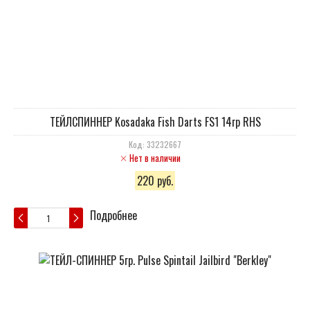
ТЕЙЛСПИННЕР Kosadaka Fish Darts FS1 14гр RHS
Код: 33232667
Нет в наличии
220 руб.
Подробнее