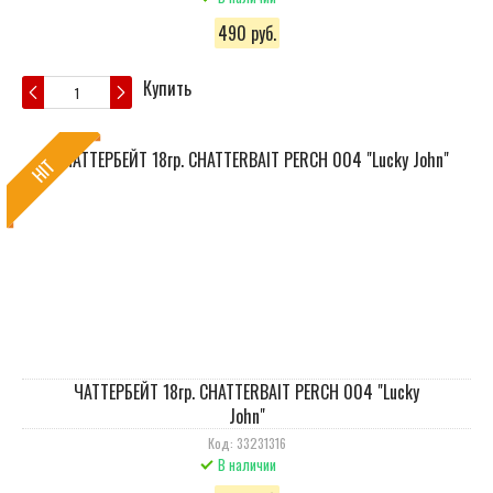
490 руб.
Купить
HIT
ЧАТТЕРБЕЙТ 18гр. CHATTERBAIT PERCH 004 "Lucky
John"
Код: 33231316
В наличии