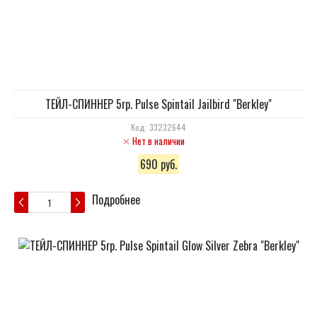
ТЕЙЛ-СПИННЕР 5гр. Pulse Spintail Jailbird "Berkley"
Код: 33232644
Нет в наличии
690 руб.
Подробнее