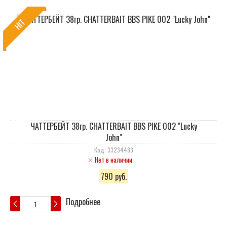
HIT
ЧАТТЕРБЕЙТ 38гр. CHATTERBAIT BBS PIKE 002 "Lucky
John"
Код: 33234483
Нет в наличии
790 руб.
Подробнее