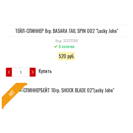
ТЕЙЛ-СПИННЕР 8гр. BASARA TAIL SPIN 002 "Lucky John"
Код: 33231290
В наличии
520 руб.
Купить
HIT