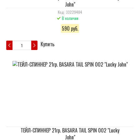
John"
Код: 33229484
В наличии
590 руб.
Купить
ТЕЙЛ-СПИННЕР 21гр. BASARA TAIL SPIN 002 "Lucky
John"