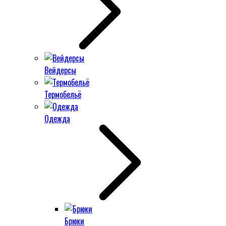
Вейдерсы
Термобельё
Одежда
Брюки