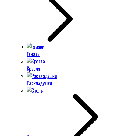
Гамаки
Кресла
Раскладушки