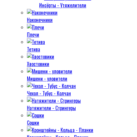
Инсёрты - Утяжелители
Наконечники
Плечи
Тетива
Хвостовики
Мишени - уловители
Чехол - Тубус - Колчан
Натяжители - Стрингеры
Сошки