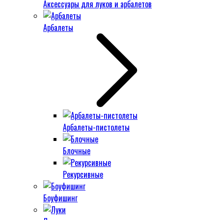
Аксессуары для луков и арбалетов
Арбалеты
Арбалеты-пистолеты
Блочные
Рекурсивные
Боуфишинг