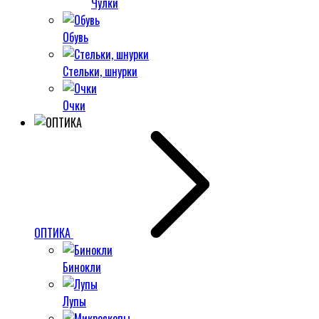
Чулки
Обувь
Стельки, шнурки
Очки
ОПТИКА
Бинокли
Лупы