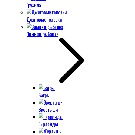
Грузила
Джиговые головки
Зимняя рыбалка
Багры
Ввертыши
Гирлянды