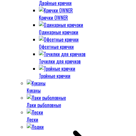
Двойные крючки
Крючки OWNER
Одинарные крючоки
Офсетные крючки
Точилки для крючков
Тройные крючки
Куканы
Лаки рыболовные
Лески