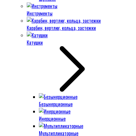
Инструменты
Карабин, вертлюг, кольца, застежки
Катушки
Безынерционные
Инерционные
Мультипликаторные