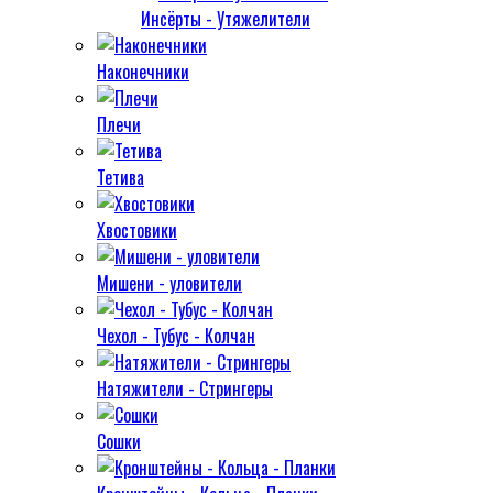
Инсёрты - Утяжелители
Наконечники
Плечи
Тетива
Хвостовики
Мишени - уловители
Чехол - Тубус - Колчан
Натяжители - Стрингеры
Сошки