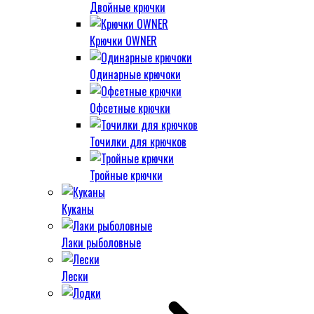
Двойные крючки
Крючки OWNER
Одинарные крючоки
Офсетные крючки
Точилки для крючков
Тройные крючки
Куканы
Лаки рыболовные
Лески