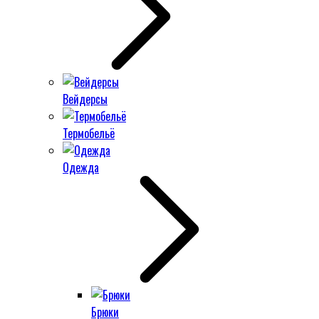
Вейдерсы
Термобельё
Одежда
Брюки