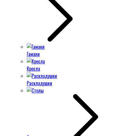
Гамаки
Кресла
Раскладушки