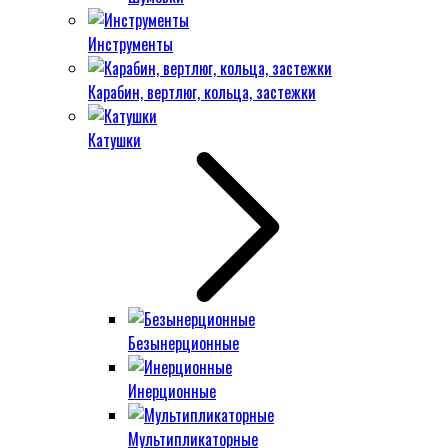
Инструменты
Карабин, вертлюг, кольца, застежки
Катушки
Безынерционные
Инерционные
Мультипликаторные