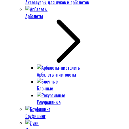
Аксессуары для луков и арбалетов
Арбалеты
Арбалеты-пистолеты
Блочные
Рекурсивные
Боуфишинг