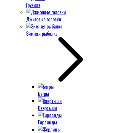
Грузила
Джиговые головки
Зимняя рыбалка
Багры
Ввертыши
Гирлянды