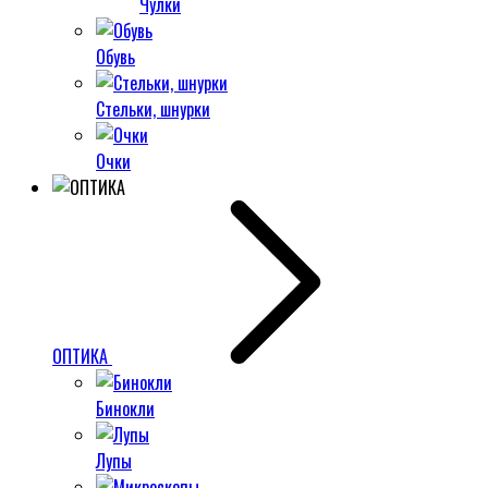
Чулки
Обувь
Стельки, шнурки
Очки
ОПТИКА
Бинокли
Лупы